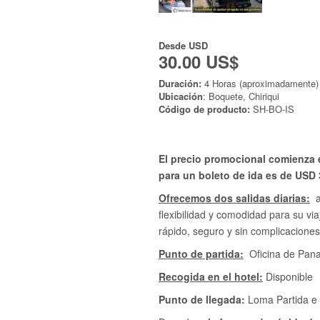
Desde
USD
30.00 US$
Duración:
4 Horas (aproximadamente)
Ubicación
: Boquete, Chiriqui
Código de producto:
SH-BO-IS
El precio promocional comienza e
para un boleto de ida es de USD 
Ofrecemos dos salidas diarias:
a
flexibilidad y comodidad para su via
rápido, seguro y sin complicaciones
Punto de partida:
Oficina de Pana
Recogida en el hotel:
Disponible
Punto de llegada:
Loma Partida e 