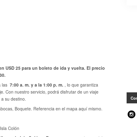
n USD 25 para un boleto de ida y vuelta. El precio
30.
 las
7:00 a. m. y a la 1:00 p. m.
, lo que garantiza
je. Con nuestro servicio, podrá disfrutar de un viaje
Con
 a su destino.
bocas, Boquete. Referencia en el mapa aquí mismo.
Isla Colón